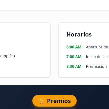
Horarios
6:00 AM
Apertura de 
iempiés)
7:00 AM
Inicio de la 
8:30 AM
Premiación
🏆 Premios