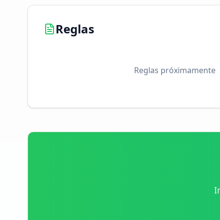
Reglas
Reglas próximamente
I