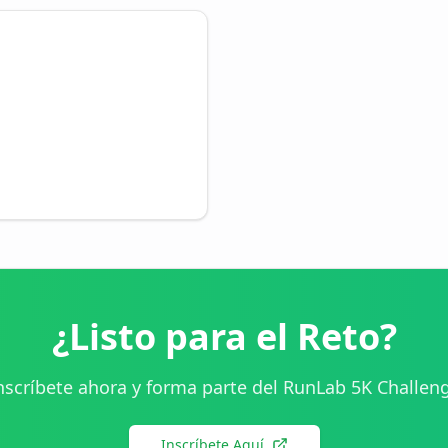
¿Listo para el Reto?
nscríbete ahora y forma parte del RunLab 5K Challen
Inscríbete Aquí