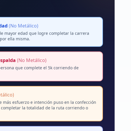
dad
(No Metálico)
de mayor edad que logre completar la carrera
por ella misma.
espalda
(No Metálico)
persona que complete el 5k corriendo de
álico)
e más esfuerzo e intención puso en la confección
 completar la totalidad de la ruta corriendo o