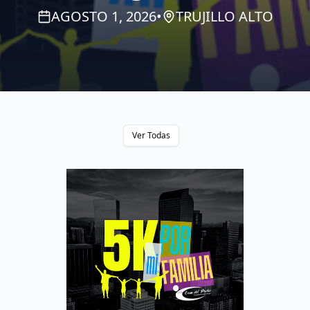
AGOSTO 1, 2026
•
TRUJILLO ALTO
Ver Todas