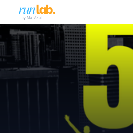
by MarAzul