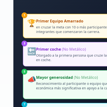
1
🏆
Primer Equipo Amarrado
en cruzar la meta con 10 o más participante
integrantes que comenzaron la carrera.
3
🔙
Primer coche
(No Metálico)
Otorgado a la primera persona que cruze 
en coche.
5
📣
Mayor generosidad
(No Metálico)
Reconocimiento al participante o equipo que
económica más significativa en apoyo a la ca
7