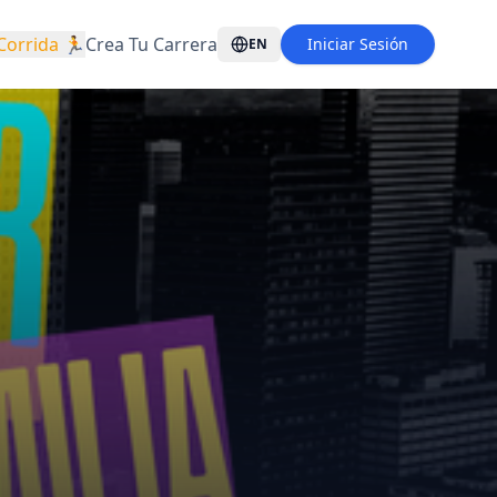
Corrida 🏃
Crea Tu Carrera
Iniciar Sesión
EN