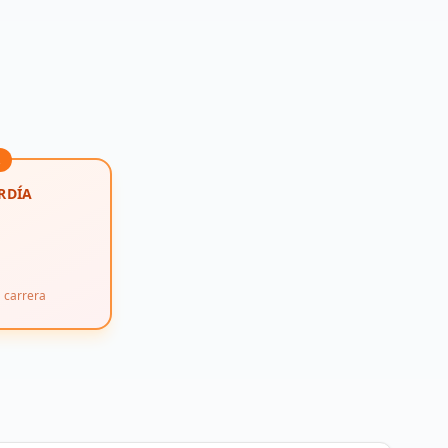
RDÍA
a carrera