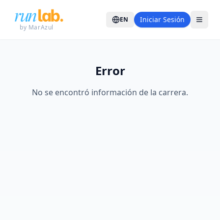
Iniciar Sesión
EN
by MarAzul
Error
No se encontró información de la carrera.