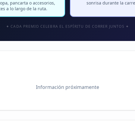
opa, pancarta o accesorios,
sonrisa durante la carre
s a lo largo de la ruta.
✦ CADA PREMIO CELEBRA EL ESPÍRITU DE CORRER JUNTOS ✦
Información próximamente