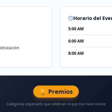
Horario del Eve
5:00 AM
6:00 AM
 hidratación
8:00 AM
🏆 Premios
Categorías especiales que celebran lo que nos hace únicos