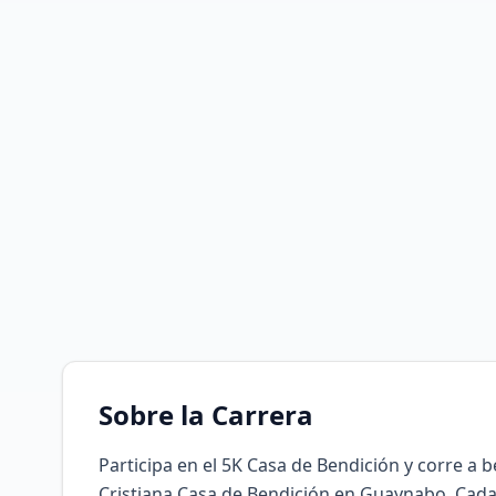
Sobre la Carrera
Participa en el 5K Casa de Bendición y corre a b
Cristiana Casa de Bendición en Guaynabo. Cad