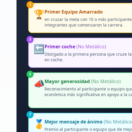
1
🏆
Primer Equipo Amarrado
en cruzar la meta con 10 o más participante
integrantes que comenzaron la carrera.
3
🔙
Primer coche
(No Metálico)
Otorgado a la primera persona que cruze 
en coche.
5
📣
Mayor generosidad
(No Metálico)
Reconocimiento al participante o equipo que
económica más significativa en apoyo a la ca
7
🥇
Mejor mensaje de ánimo
(No Metálico
Premio al participante o equipo que de mej