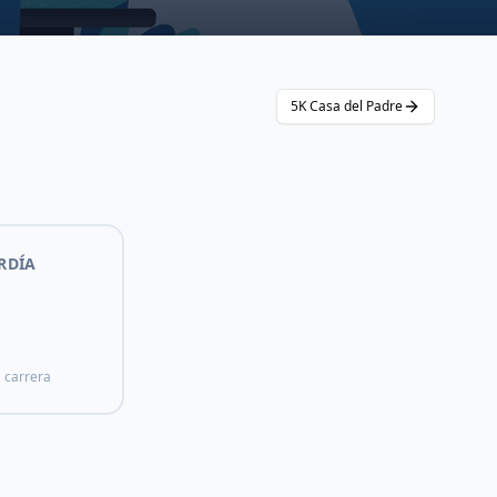
5K Casa del Padre
RDÍA
a carrera