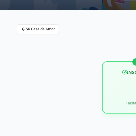
5K Casa de Amor
INS
Hasta