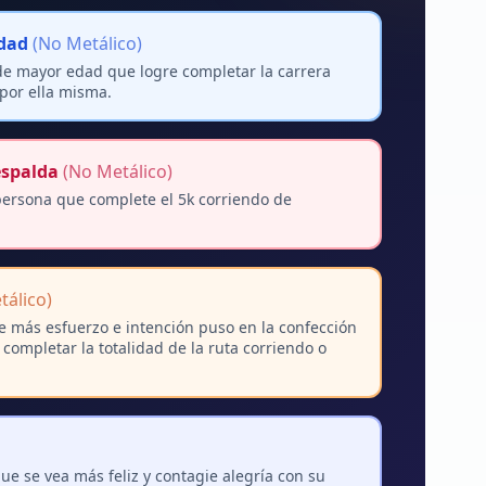
dad
(No Metálico)
de mayor edad que logre completar la carrera
por ella misma.
espalda
(No Metálico)
persona que complete el 5k corriendo de
álico)
e más esfuerzo e intención puso en la confección
 completar la totalidad de la ruta corriendo o
ue se vea más feliz y contagie alegría con su