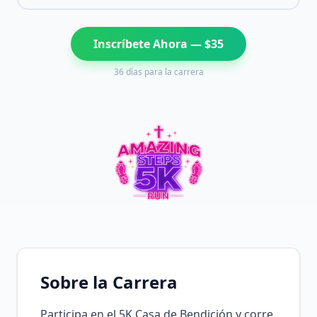
Inscríbete Ahora — $
35
36
días para la carrera
Sobre la Carrera
Participa en el 5K Casa de Bendición y corre