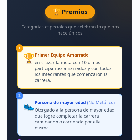
🏆 Premios
Categorías especiales que celebran lo que nos
hace únicos
1
🏆
Primer Equipo Amarrado
en cruzar la meta con 10 o más
participantes amarrados y con todos
los integrantes que comenzaron la
carrera.
2
👟
Persona de mayor edad
(No Metálico)
Otorgado a la persona de mayor edad
que logre completar la carrera
caminando o corriendo por ella
misma.