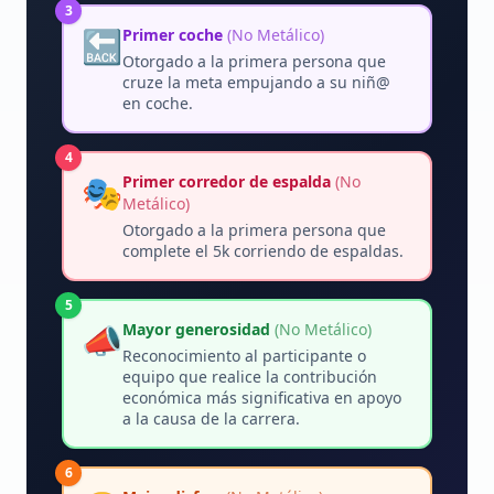
3
🔙
Primer coche
(No Metálico)
Otorgado a la primera persona que
cruze la meta empujando a su niñ@
en coche.
4
🎭
Primer corredor de espalda
(No
Metálico)
Otorgado a la primera persona que
complete el 5k corriendo de espaldas.
5
📣
Mayor generosidad
(No Metálico)
Reconocimiento al participante o
equipo que realice la contribución
económica más significativa en apoyo
a la causa de la carrera.
6