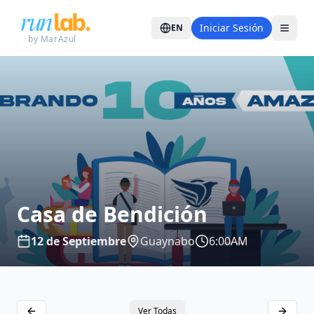
Iniciar Sesión
EN
by MarAzul
Casa de Bendición
12 de Septiembre
Guaynabo
6:00AM
Ver Todas