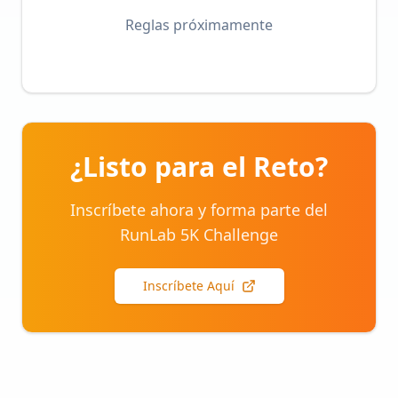
Reglas próximamente
¿Listo para el Reto?
Inscríbete ahora y forma parte del
RunLab 5K Challenge
Inscríbete Aquí