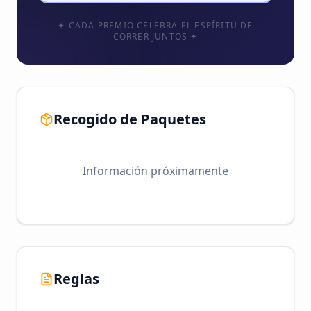
✦ CADA PREMIO CELEBRA EL ESPÍRITU DE
CORRER JUNTOS ✦
Recogido de Paquetes
Información próximamente
Reglas