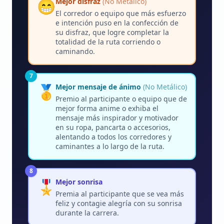
😁
Mejor disfraz
(No Metálico)
El corredor o equipo que más esfuerzo
e intención puso en la confección de
su disfraz, que logre completar la
totalidad de la ruta corriendo o
caminando.
7
🥇
Mejor mensaje de ánimo
(No Metálico)
Premio al participante o equipo que de
mejor forma anime o exhiba el
mensaje más inspirador y motivador
en su ropa, pancarta o accesorios,
alentando a todos los corredores y
caminantes a lo largo de la ruta.
8
🎖️
Mejor sonrisa
Premia al participante que se vea más
feliz y contagie alegría con su sonrisa
durante la carrera.