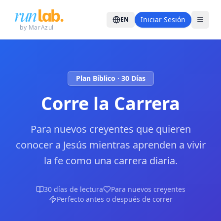
Iniciar Sesión
EN
by MarAzul
Plan Bíblico · 30 Días
Corre la Carrera
Para nuevos creyentes que quieren
conocer a Jesús mientras aprenden a vivir
la fe como una carrera diaria.
30 días de lectura
Para nuevos creyentes
Perfecto antes o después de correr